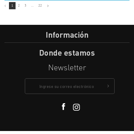
1
2
3
...
22
Información
Donde estamos
Newsletter