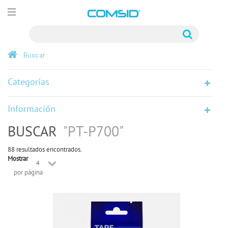
Buscar
Categorías
Información
BUSCAR
"PT-P700"
88 resultados encontrados.
Mostrar
4
por página