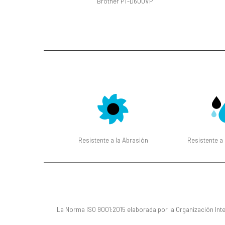
Brother PT-D600VP
Resistente a la Abrasión
Resistente a
La Norma ISO 9001:2015 elaborada por la Organización Inte