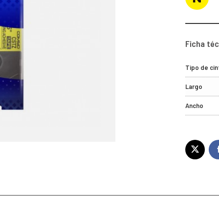
Ficha té
Tipo de cin
Largo
Ancho