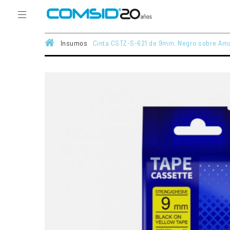
Insumos
Cinta CSTZ-S-621 de 9mm. Negro sobre Ama