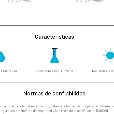
Brother PT-P700
Brother PT-P750W
Características
 la Humedad
Resistente a los Químicos
Resistente a la
Normas de confiabilidad
rnacional para la Estandarización, determina los requisitos para un Sistema d
rigurosos estándares de seguridad y han recibido la certificación ISO9001.