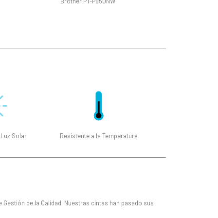
Brother PT-P950NW
 Luz Solar
Resistente a la Temperatura
e Gestión de la Calidad. Nuestras cintas han pasado sus