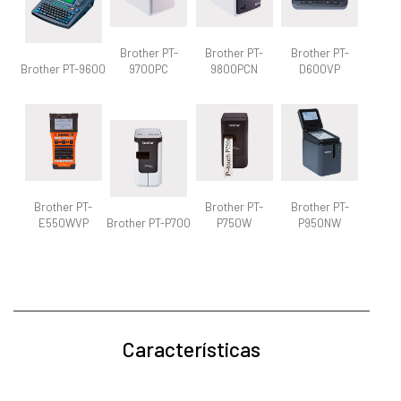
Brother PT-
Brother PT-
Brother PT-
Brother PT-9600
9700PC
9800PCN
D600VP
Brother PT-
Brother PT-
Brother PT-
E550WVP
Brother PT-P700
P750W
P950NW
Características